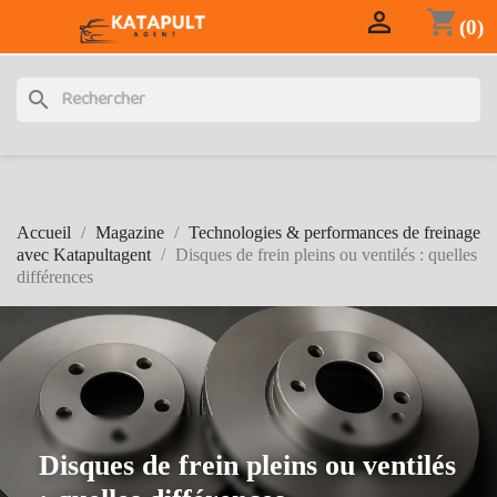

shopping_cart

(0)
search
Accueil
Magazine
Technologies & performances de freinage
avec Katapultagent
Disques de frein pleins ou ventilés : quelles
différences
Disques de frein pleins ou ventilés