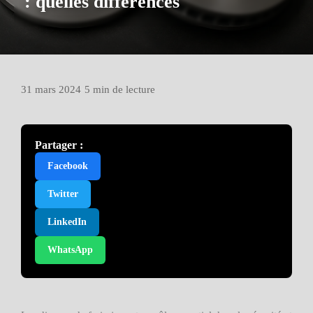
: quelles différences
31 mars 2024
•
5 min de lecture
Partager :
Facebook
Twitter
LinkedIn
WhatsApp