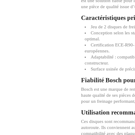
est une solution fiable pour
une pièce de qualité issue d
Caractéristiques pr
Jeu de 2 disques de fre
Conception selon les st
optimal.
Certification ECE-R90-1
européennes.
Adaptabilité : compatib
constructeur.
Surface usinée de préci
Fiabilité Bosch pour
Bosch est une marque de re
haute qualité de ses pièces 
pour un freinage performant, 
Utilisation recomm
Ces disques sont recommandés
autoroute. Ils conviennent a
compatibilité avec des plaque