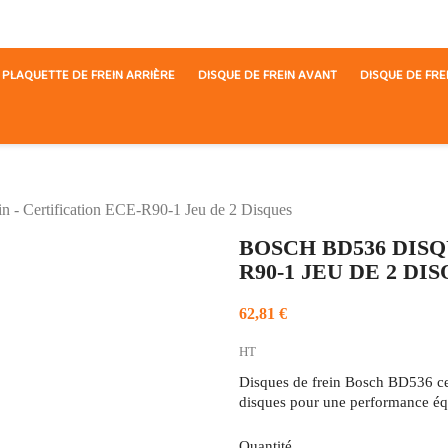
PLAQUETTE DE FREIN ARRIÈRE
DISQUE DE FREIN AVANT
DISQUE DE FRE
 - Certification ECE-R90-1 Jeu de 2 Disques
BOSCH BD536 DISQ
R90-1 JEU DE 2 DI
62,81 €
HT
Disques de frein Bosch BD536 cer
disques pour une performance éq
Quantité