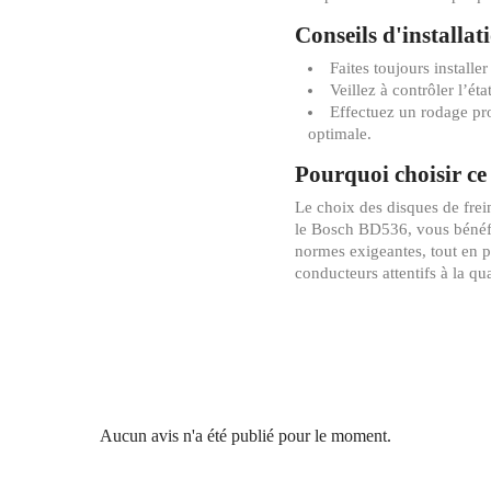
Conseils d'installat
Faites toujours installe
Veillez à contrôler l’ét
Effectuez un rodage pro
optimale.
Pourquoi choisir ce
Le choix des disques de frein
le Bosch BD536, vous bénéfic
normes exigeantes, tout en pr
conducteurs attentifs à la qu
Aucun avis n'a été publié pour le moment.