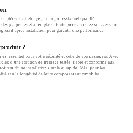
ion
r les pièces de freinage par un professionnel qualifié.
at des plaquettes et à remplacer toute pièce associée si nécessaire.
gressif après installation pour garantir une performance
 produit ?
 est essentiel pour votre sécurité et celle de vos passagers. Avec
iez d’une solution de freinage testée, fiable et conforme aux
ofitant d’une installation simple et rapide. Idéal pour les
alité et à la longévité de leurs composants automobiles.