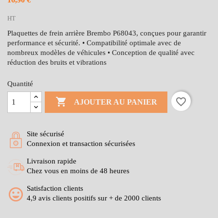
HT
Plaquettes de frein arrière Brembo P68043, conçues pour garantir
performance et sécurité. • Compatibilité optimale avec de
nombreux modèles de véhicules • Conception de qualité avec
réduction des bruits et vibrations
Quantité

favorite_border
AJOUTER AU PANIER
Site sécurisé
Connexion et transaction sécurisées
Livraison rapide
Chez vous en moins de 48 heures
Satisfaction clients
4,9 avis clients positifs sur + de 2000 clients