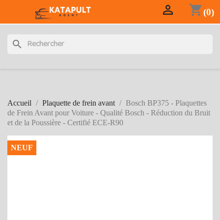

shopping_cart

(0)
search
Accueil
Plaquette de frein avant
Bosch BP375 - Plaquettes
de Frein Avant pour Voiture - Qualité Bosch - Réduction du Bruit
et de la Poussière - Certifié ECE-R90
NEUF