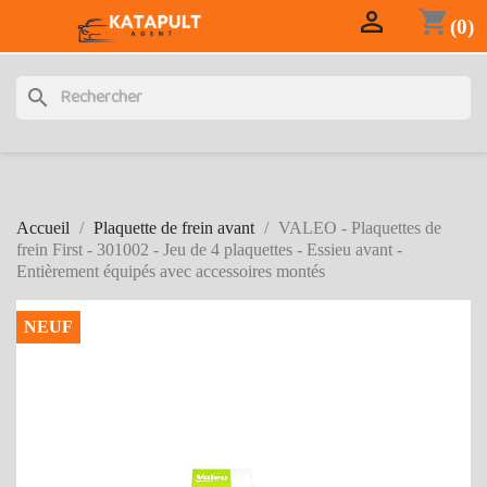

shopping_cart

(0)
search
Accueil
Plaquette de frein avant
VALEO - Plaquettes de
frein First - 301002 - Jeu de 4 plaquettes - Essieu avant -
Entièrement équipés avec accessoires montés
NEUF